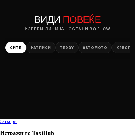
ВИДИ
ПОВЕЌЕ
ИЗБЕРИ ЛИНИЈА · ОСТАНИ ВО FLOW
СИТЕ
НАТПИСИ
TEDDY
АВТОМОТО
КРВОПИ
Затвори
Истражи го
TaxiHub