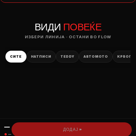
— ден
ВИДИ
ПОВЕЌЕ
ИЗБЕРИ ОПЦИЈА
ПЛАТИ ПРИ ДОСТАВА ВО КЕШ
ИЗБЕРИ ЛИНИЈА · ОСТАНИ ВО FLOW
СИТЕ
НАТПИСИ
TEDDY
АВТОМОТО
КРВОПИ
—
›››
ДОДАЈ
●
—