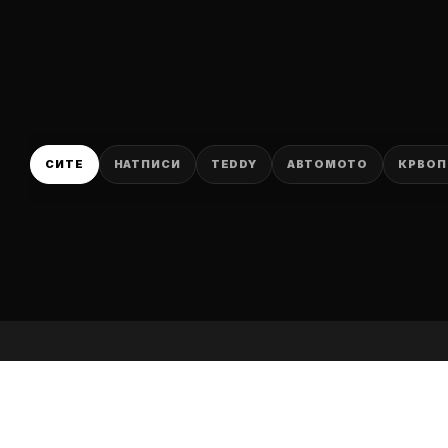
P
СИТЕ
НАТПИСИ
TEDDY
АВТОМОТО
КРВОП