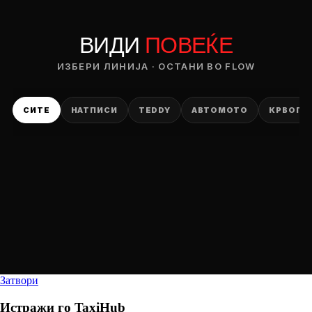
ВИДИ
ПОВЕЌЕ
ИЗБЕРИ ЛИНИЈА · ОСТАНИ ВО FLOW
СИТЕ
НАТПИСИ
TEDDY
АВТОМОТО
КРВОПИ
Затвори
Истражи го
TaxiHub