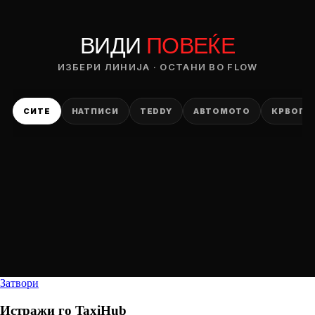
ВИДИ
ПОВЕЌЕ
ИЗБЕРИ ЛИНИЈА · ОСТАНИ ВО FLOW
СИТЕ
НАТПИСИ
TEDDY
АВТОМОТО
КРВОПИ
Затвори
Истражи го
TaxiHub