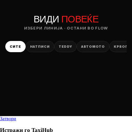
ВИДИ
ПОВЕЌЕ
ИЗБЕРИ ЛИНИЈА · ОСТАНИ ВО FLOW
СИТЕ
НАТПИСИ
TEDDY
АВТОМОТО
КРВОПИ
Затвори
Истражи го
TaxiHub