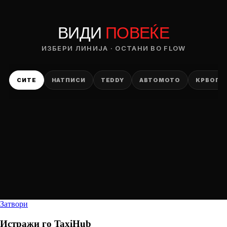
ВИДИ
ПОВЕЌЕ
ИЗБЕРИ ЛИНИЈА · ОСТАНИ ВО FLOW
СИТЕ
НАТПИСИ
TEDDY
АВТОМОТО
КРВОПИ
Затвори
Истражи го
TaxiHub