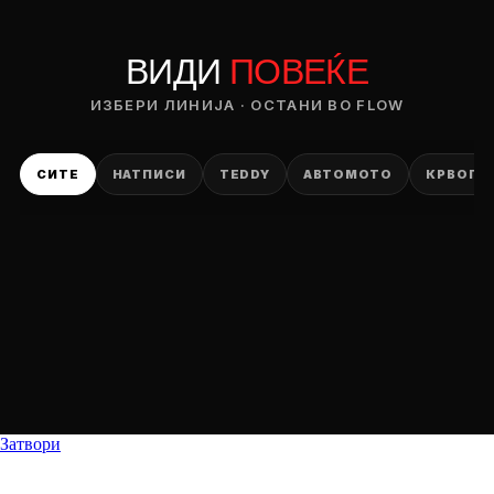
ВИДИ
ПОВЕЌЕ
ИЗБЕРИ ЛИНИЈА · ОСТАНИ ВО FLOW
СИТЕ
НАТПИСИ
TEDDY
АВТОМОТО
КРВОПИ
Затвори
DROP 04