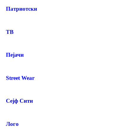
Патриотски
ТВ
Пејачи
Street Wear
Сејф Сити
Лого