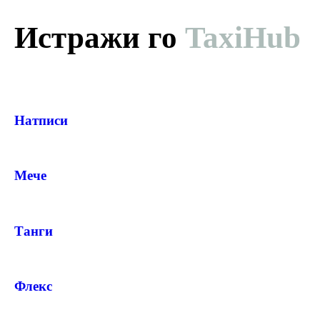
PRODUCT
Истражи го
TaxiHub
— ден
ИЗБЕРИ ОПЦИЈА
Натписи
ПЛАТИ ПРИ ДОСТАВА ВО КЕШ
Мече
Танги
Флекс