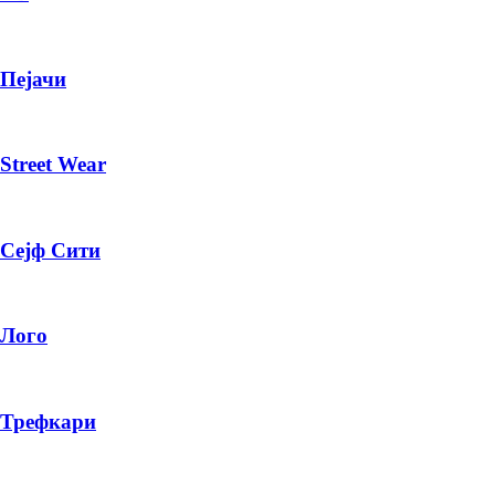
ИЗБЕРИ ОПЦИЈА
Пејачи
ПЛАТИ ПРИ ДОСТАВА ВО КЕШ
Street Wear
Сејф Сити
Лого
Трефкари