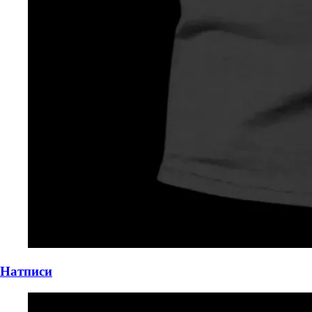
Натписи