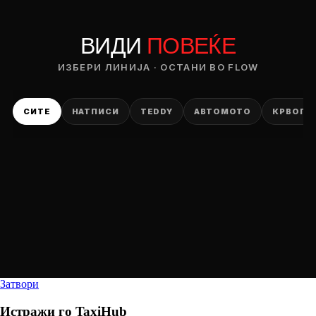
ВИДИ
ПОВЕЌЕ
ИЗБЕРИ ЛИНИЈА · ОСТАНИ ВО FLOW
СИТЕ
НАТПИСИ
TEDDY
АВТОМОТО
КРВОПИ
Затвори
Истражи го
TaxiHub