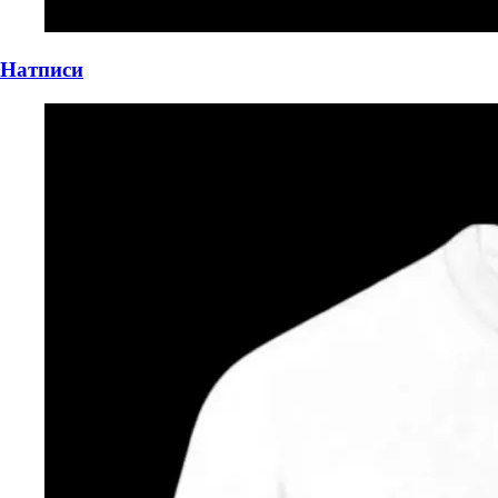
Натписи