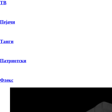
ТВ
Пејачи
Танги
Патриотски
Флекс