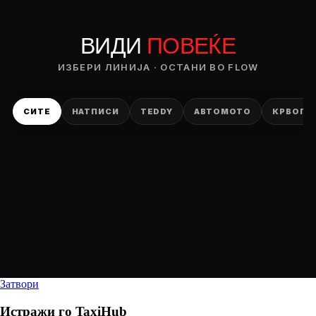
ВИДИ
ПОВЕЌЕ
ИЗБЕРИ ЛИНИЈА · ОСТАНИ ВО FLOW
СИТЕ
НАТПИСИ
TEDDY
АВТОМОТО
КРВОПИ
Затвори
Истражи го
TaxiHub