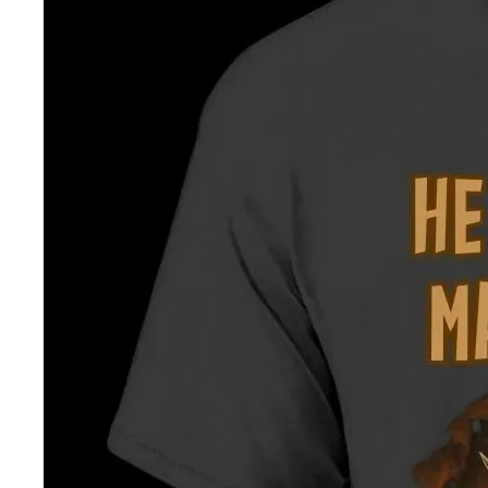
DROP 04
PRODUCT