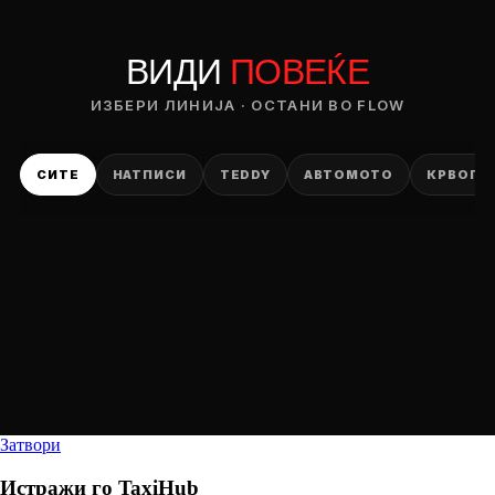
ВИДИ
ПОВЕЌЕ
ИЗБЕРИ ЛИНИЈА · ОСТАНИ ВО FLOW
СИТЕ
НАТПИСИ
TEDDY
АВТОМОТО
КРВОПИ
Затвори
Истражи го
TaxiHub