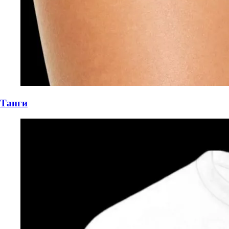
Танги