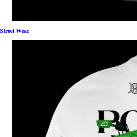
Street Wear