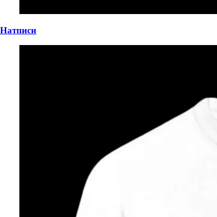
Натписи