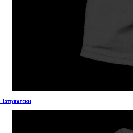
Патриотски