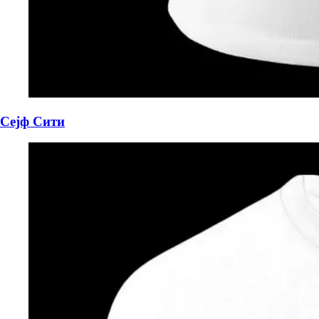
Сејф Сити