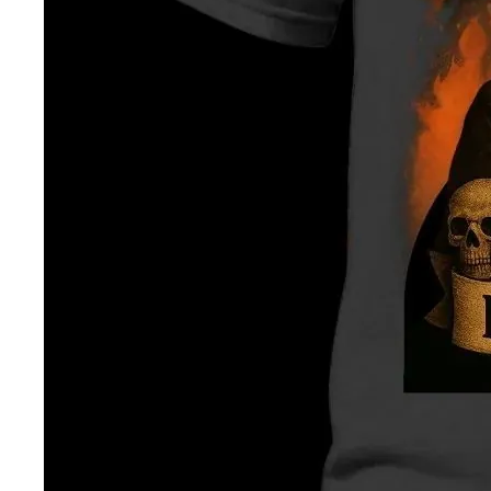
— ден
ИЗБЕРИ ОПЦИЈА
ПЛАТИ ПРИ ДОСТАВА ВО КЕШ