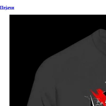
Пејачи