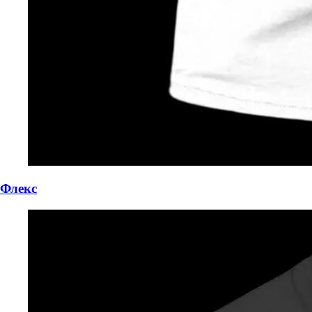
Флекс