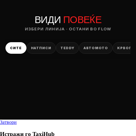
ВИДИ
ПОВЕЌЕ
ИЗБЕРИ ЛИНИЈА · ОСТАНИ ВО FLOW
СИТЕ
НАТПИСИ
TEDDY
АВТОМОТО
КРВОПИ
Затвори
Истражи го
TaxiHub