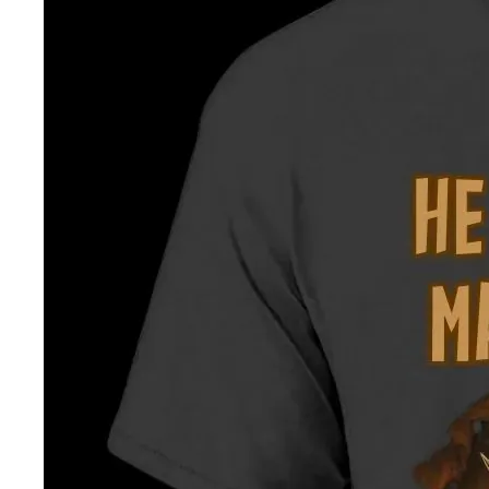
DROP 04
PRODUCT