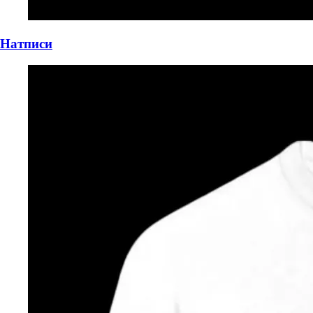
Натписи