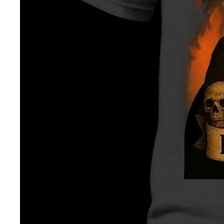
— ден
ИЗБЕРИ ОПЦИЈА
ПЛАТИ ПРИ ДОСТАВА ВО КЕШ