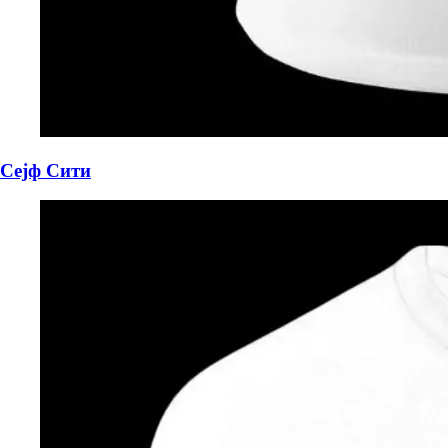
Сејф Сити