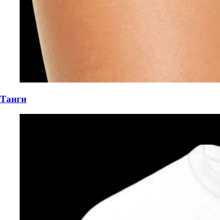
Танги