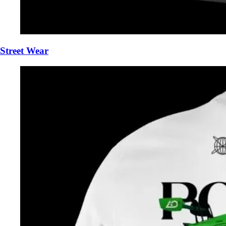
Street Wear