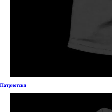
Патриотски