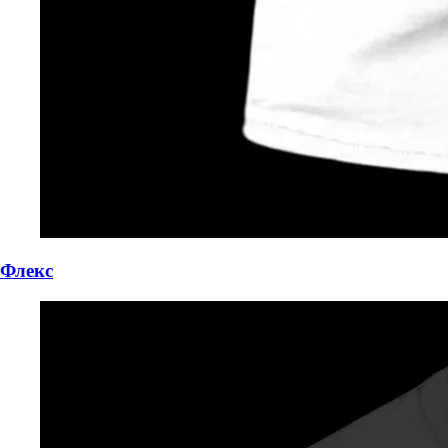
Флекс