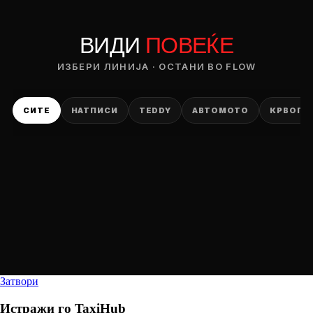
ВИДИ
ПОВЕЌЕ
ИЗБЕРИ ЛИНИЈА · ОСТАНИ ВО FLOW
СИТЕ
НАТПИСИ
TEDDY
АВТОМОТО
КРВОПИ
Затвори
Истражи го
TaxiHub