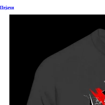
Пејачи