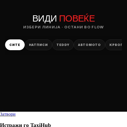
ВИДИ
ПОВЕЌЕ
ИЗБЕРИ ЛИНИЈА · ОСТАНИ ВО FLOW
СИТЕ
НАТПИСИ
TEDDY
АВТОМОТО
КРВОПИ
Затвори
Истражи го
TaxiHub