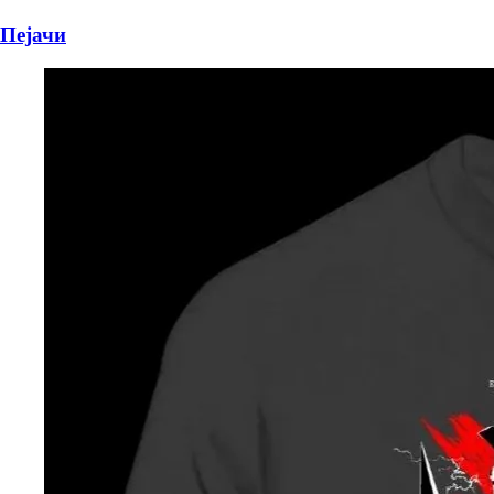
Пејачи