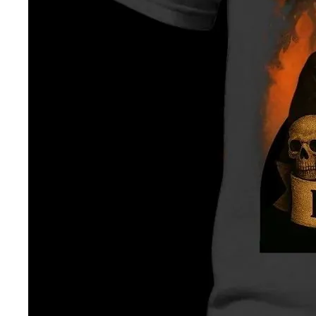
— ден
ИЗБЕРИ ОПЦИЈА
ПЛАТИ ПРИ ДОСТАВА ВО КЕШ