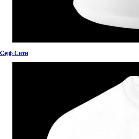
Сејф Сити