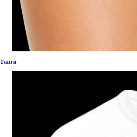
Танги