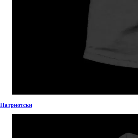
Патриотски