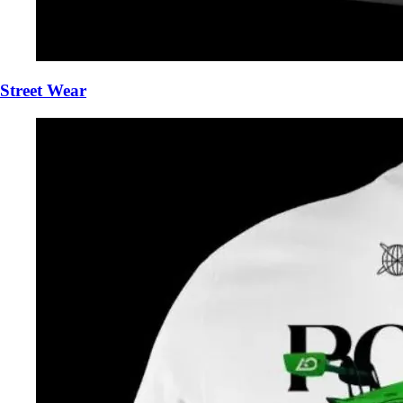
Street Wear