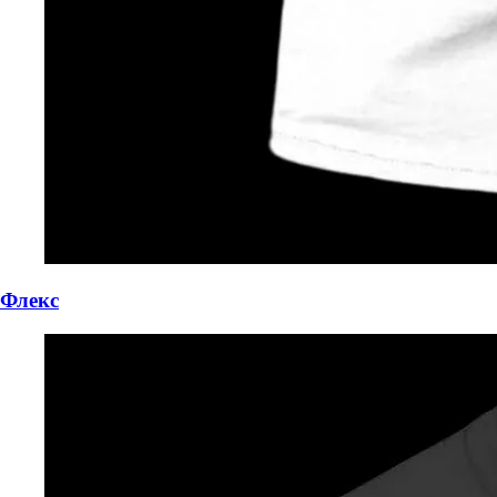
Флекс