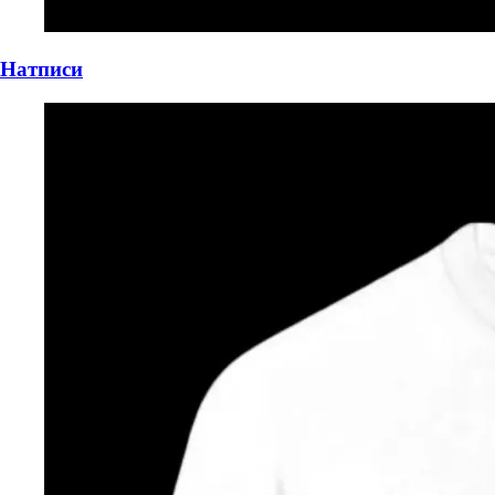
Натписи