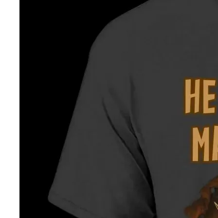
DROP 04
PRODUCT